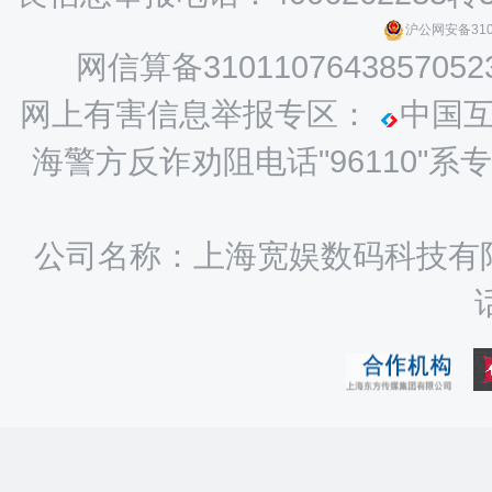
沪公网安备3101
网信算备3101107643857052
网上有害信息举报专区：
中国
海警方反诈劝阻电话"96110
公司名称：上海宽娱数码科技有限