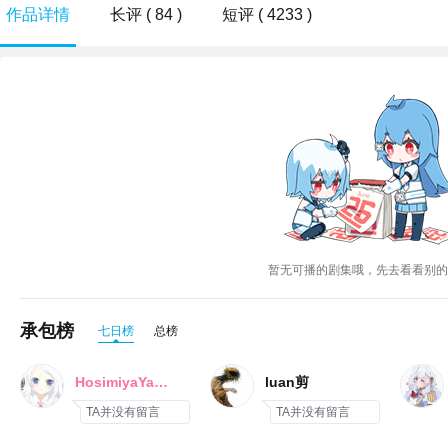
作品详情
长评 ( 84 )
短评 ( 4233 )
暂无可播的剧集哦，先去看看别的
承包榜
七日榜
总榜
HosimiyaYashiro
luan剪
TA并没有留言
TA并没有留言