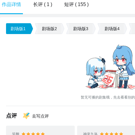
作品详情
长评 ( 1 )
短评 ( 155 )
剧场版1
剧场版2
剧场版3
剧场版4
暂无可播的剧集哦，先去看看别的
点评
去写点评
笑阙
神楽九洛