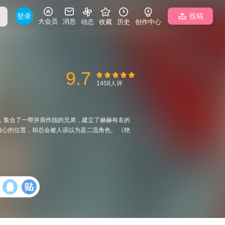
登录
投稿
大会员
消息
动态
收藏
历史
创作中心
9.7
1458人评
，集合了一帮并肩作战的兄弟，建立了赫赫有名的
心的位置，却总会被人误以为是二流角色。 《绝