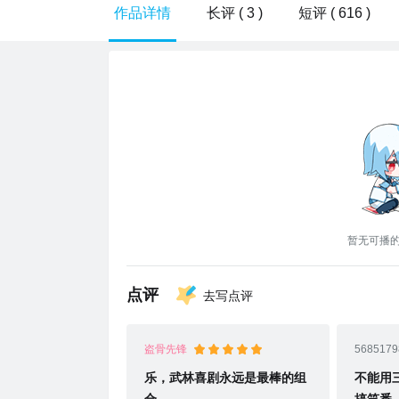
作品详情
长评 ( 3 )
短评 ( 616 )
暂无可播
点评
去写点评
盗骨先锋
56851798
乐，武林喜剧永远是最棒的组
不能用