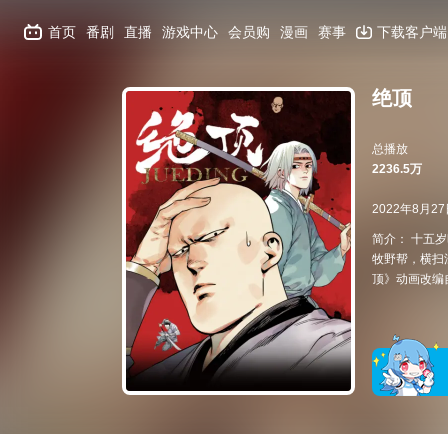
首页
番剧
直播
游戏中心
会员购
漫画
赛事
下载客户端
绝顶
总播放
2236.5万
2022年8月2
简介： 十五
牧野帮，横扫
顶》动画改编