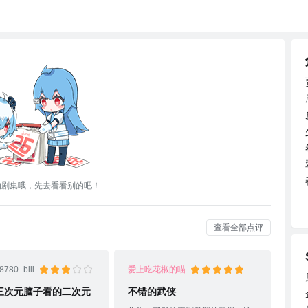
的剧集哦，先去看看别的吧！
查看全部点评
780_bili
爱上吃花椒的喵
三次元脑子看的二次元
不错的武侠