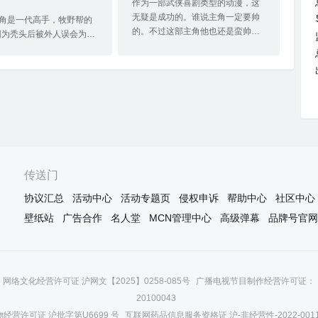
作为一部武侠喜剧类型的动漫，这
无疑是成功的。谁说主角一定要帅
角是一代高手，牧野帮的
的。不过这部主角他也还是蛮帅
。因为秃头后被外人误会为杂
的，是那种男子气概的帅。剧情方
搞笑的故事。首先我说明
面先是围绕着生发展开，慢慢的又
么要在标题里提二次元三
铺展开关于魔教的故事。不过，由
的差别。众所周知在二次
于剧情时间的问题，很多剧情都是
一个角色不是靠脸，而是
春秋笔法，就是靠他提供的信息，
万年不换的衣服识别。所
自己补全信息，就像绘画里面的留
了凸显高手秃头（发型）
白一样。人物刻画上，我想都是成
形象，将另外一个识别元
功的。无论是贾富贵，还是唐临，
）给弱化了。你会发现无
抑或是卷毛都是没有问题的。只是
二当家，还是其他小弟把
个人感觉在天霸身上还是有些矛盾
传送门
，从衣服造型上看真的看
的，估计是因为还没看第二部的关
是主角还是路人。主角为
协议汇总
活动中心
活动专题页
侵权申诉
帮助中心
社区中心
系吧。特效效果，全集最多打戏就
头而挣扎这个行为逻辑放
在贾富贵与唐临之间的切磋，能看
壁纸站
广告合作
名人堂
MCN管理中心
高级弹幕
品牌号官网
造的二次元世界是合理
的出来经费吃紧，但表现
不能带三次元脑子，带了
网络文化经营许可证 沪网文【2025】0258-085号
广播电视节目制作经营许可证：（
20100043
经营许可证 沪批字第U6699 号
互联网药品信息服务资格证 沪-非经营性-2022-001