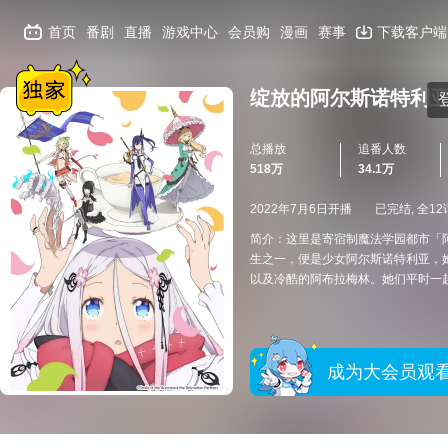
首页
番剧
直播
游戏中心
会员购
漫画
赛事
下载客户端
绽放的阿尔斯诺特利
总播放
追番人数
518万
34.1万
2022年7月6日开播
已完结, 全12
简介：这里是寄宿制魔法学园都市「
生之一，便是少女阿尔斯诺特利亚，
以及冷酷的阿布拉梅林。她们平时一
成为大会员观