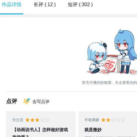
作品详情
长评 ( 12 )
短评 ( 302 )
暂无可播的剧集哦，先去看看别的
点评
去写点评
泠文启
半卷嫏嬛
【动画说书人】怎样做好游戏
就是微妙