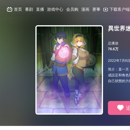
首页
番剧
直播
游戏中心
会员购
漫画
赛事
下载客户端
異世界
总播放
76.6万
2022年7月6
简介：某一天
成設定和角色
自己狀態的力