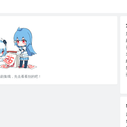
的剧集哦，先去看看别的吧！