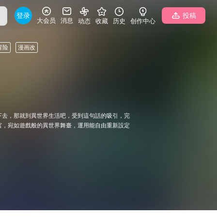
登录
投稿
大会员
消息
动态
收藏
历史
创作中心
冒险
漫画改
下去，那就到異世界生活吧，受到這句話的吸引，完
宮，宛如遊戲般的異世界舞臺，運用能自由重新設定