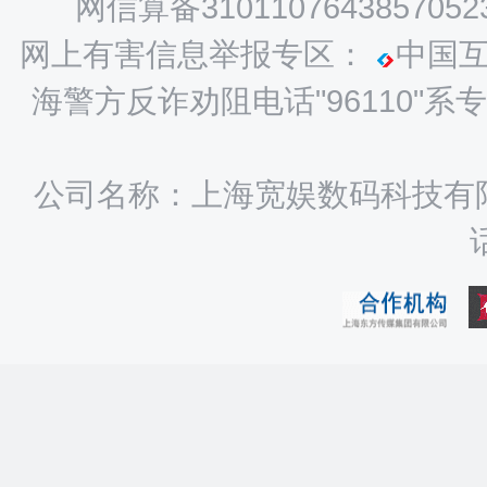
网信算备3101107643857052
网上有害信息举报专区：
中国
海警方反诈劝阻电话"96110
公司名称：上海宽娱数码科技有限