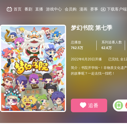
首页
番剧
直播
游戏中心
会员购
漫画
赛事
下载客户端
梦幻书院 第七季
总播放
系列追番人数
762.5万
62.6万
2022年6月20日开播
已完结, 全1
简介：书院开学啦~！非物质文化遗
的故事呢？一起去找一找吧！
追番