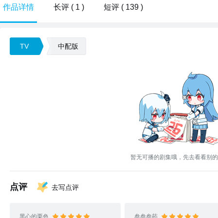
作品详情
长评 ( 1 )
短评 ( 139 )
TV
中配版
暂无可播的剧集哦，先去看看别的
点评
去写点评
黑心的栗色
叁叁叁药