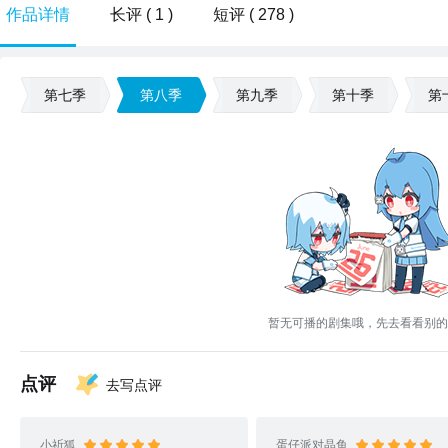
作品详情
长评 ( 1 )
短评 ( 278 )
第七季
第八季
第九季
第十季
第
暂无可播的剧集哦，先去看看别的
点评
去写点评
小祈狐
蛋仔派对晶鱼