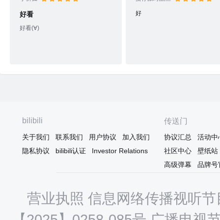
好
好看
好看(∀)
bilibili
传送门
关于我们
联系我们
用户协议
加入我们
协议汇总
活动中
隐私协议
bilibili认证
Investor Relations
社区中心
壁纸站
高级弹幕
品牌号
营业执照
信息网络传播视听节目
【2025】0258-085号
广播电视节