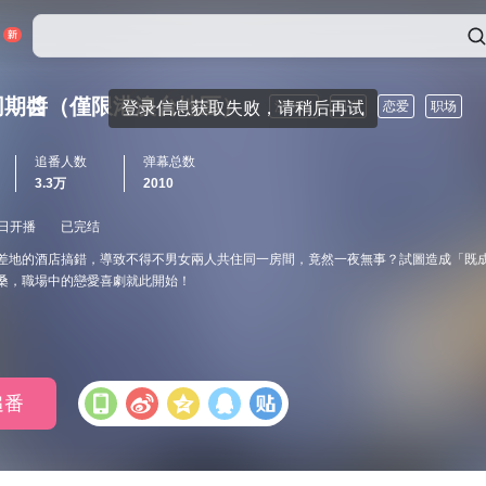
同期醬（僅限港澳台地區）
漫画改
日常
恋爱
职场
追番人数
弹幕总数
3.3万
2010
0日开播
已完结
差地的酒店搞錯，導致不得不男女兩人共住同一房間，竟然一夜無事？試圖造成「既
桑，職場中的戀愛喜劇就此開始！
追番