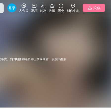
登录
投稿
大会员
消息
动态
收藏
历史
创作中心
成事實」的同期醬和過於紳士的同期君，以及搗亂的