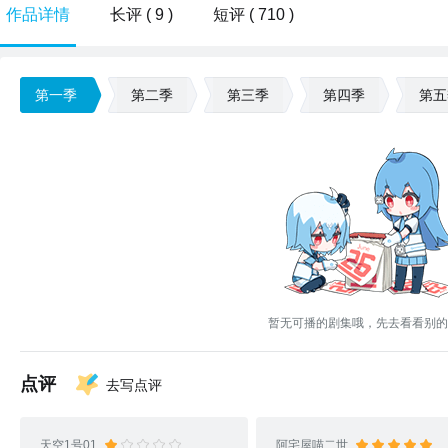
作品详情
长评 ( 9 )
短评 ( 710 )
第一季
第二季
第三季
第四季
第五
暂无可播的剧集哦，先去看看别的
点评
去写点评
天空1号01
阿宅屋喵二世