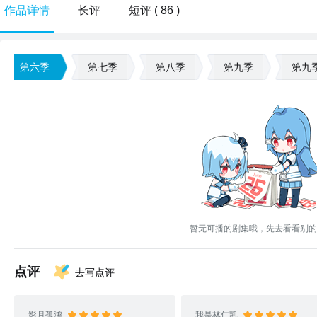
作品详情
长评
短评 ( 86 )
第六季
第七季
第八季
第九季
第九
暂无可播的剧集哦，先去看看别的
点评
去写点评
影月孤鸿
我是林仁凯