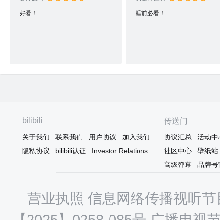
好看！
睡前必看！
bilibili
传送门
关于我们
联系我们
用户协议
加入我们
协议汇总
活动中
隐私协议
bilibili认证
Investor Relations
社区中心
壁纸站
高级弹幕
品牌号
营业执照
信息网络传播视听节目
【2025】0258-085号
广播电视节