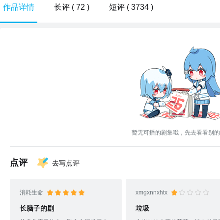
作品详情
长评 ( 72 )
短评 ( 3734 )
暂无可播的剧集哦，先去看看别的
点评
去写点评
消耗生命
xmgxnnxhtx
长脑子的剧
垃圾