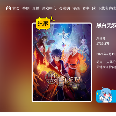
首页
番剧
直播
游戏中心
会员购
漫画
赛事
下载客户端
黑白无双
总播放
1739.3万
2021年7月1
简介： 人死
天地大道护自