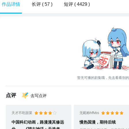
作品详情
长评 ( 57 )
短评 ( 4429 )
暂无可播的剧集哦，先去看看别的
点评
去写点评
天才不吃甜菜
无昵称hffvbs
中国科幻动画，路漫漫其修远
慢热国漫，期待后续