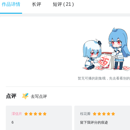
作品详情
长评
短评 ( 21 )
暂无可播的剧集哦，先去看看别的
点评
去写点评
澪信片
桜花瓣
6
留下我评分的痕迹