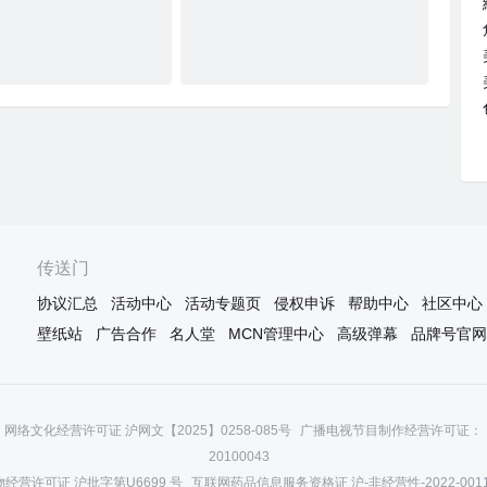
传送门
协议汇总
活动中心
活动专题页
侵权申诉
帮助中心
社区中心
壁纸站
广告合作
名人堂
MCN管理中心
高级弹幕
品牌号官网
网络文化经营许可证 沪网文【2025】0258-085号
广播电视节目制作经营许可证：（
20100043
经营许可证 沪批字第U6699 号
互联网药品信息服务资格证 沪-非经营性-2022-001