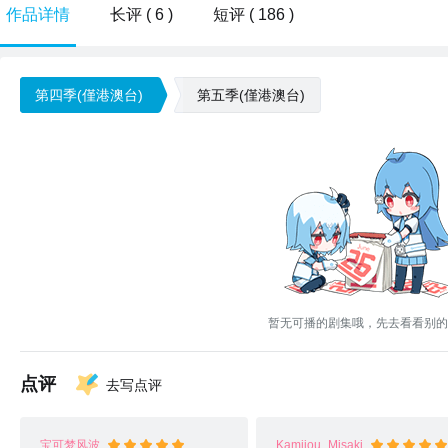
作品详情
长评 ( 6 )
短评 ( 186 )
第四季(僅港澳台)
第五季(僅港澳台)
暂无可播的剧集哦，先去看看别的
点评
去写点评
宝可梦风波
Kamijou_Misaki