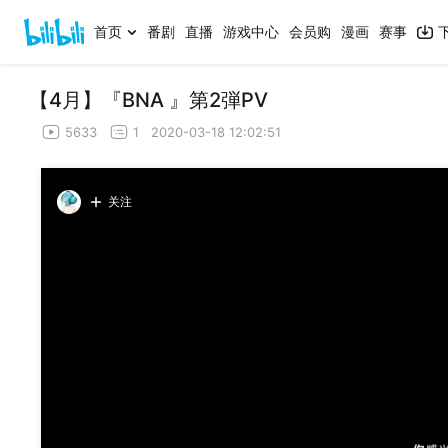
首页
番剧
直播
游戏中心
会员购
漫画
赛事
【4月】『BNA 』第2弾PV
5633
1
2020-03-18 12:02:51
关注