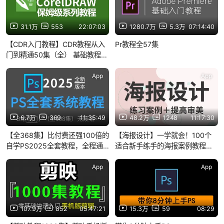
31.1万
553
22:07:03
1280.7万
5.3万
07:14:40
【CDR入门教程】CDR教程从入
Pr教程全57集
门到精通50集（全） 基础教程
+练习案例
App
App
6.7万
369
11:35:49
48.2万
1248
11:17:30
【全368集】比付费还强100倍的
【海报设计】一学就会！100个
自学PS2025全套教程，全程通
适合新手练手的海报案例教程，
俗易懂，别再走弯路了，小白看
快速提高你的审美！！！
完速通Photoshop！！
App
App
107.9万
852
05:47:21
15.3万
59
08:29