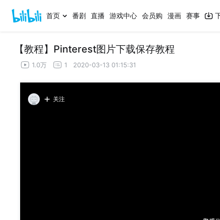
首页
番剧
直播
游戏中心
会员购
漫画
赛事
【教程】Pinterest图片下载保存教程
1.0万
1
2020-03-13 01:15:31
关注