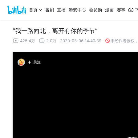
首页
番剧
直播
游戏中心
会员购
漫画
赛事
“我一路向北，离开有你的季节”
425.4万
2.0万
2020-03-06 14:40:39
未经作者授权
关注