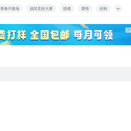
青春不散场
搞笑竞技大赛
情感
爱情
自制