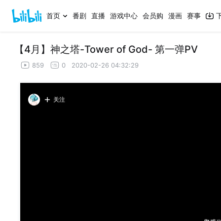
首页
番剧
直播
游戏中心
会员购
漫画
赛事
【4月】神之塔-Tower of God- 第一弹PV
859
0
2020-02-26 04:32:29
关注