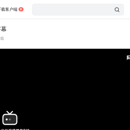
下载客户端
字幕
转载