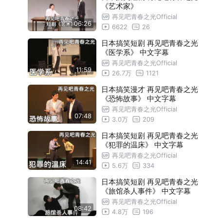
《艺术家》
再见吧青春之光Official
06:26
6622
26
日本搞笑短剧 再见吧青春之光
《医学系》 中文字幕
再见吧青春之光Official
11:59
26.7万
1121
日本搞笑漫才 再见吧青春之光
《恐怖故事》 中文字幕
再见吧青春之光Official
07:48
3.0万
209
日本搞笑短剧 再见吧青春之光
《犯罪的温床》 中文字幕
再见吧青春之光Official
14:41
5.6万
334
日本搞笑短剧 再见吧青春之光
《旅馆杀人事件》 中文字幕
再见吧青春之光Official
08:42
4.8万
196