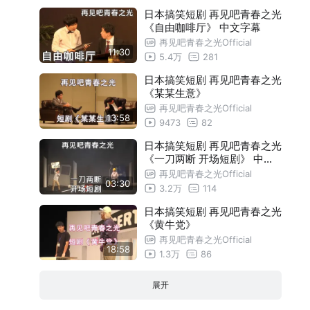
日本搞笑短剧 再见吧青春之光
《自由咖啡厅》 中文字幕
再见吧青春之光Official
11:30
5.4万
281
日本搞笑短剧 再见吧青春之光
《某某生意》
再见吧青春之光Official
13:58
9473
82
日本搞笑短剧 再见吧青春之光
《一刀两断 开场短剧》 中文
字幕
再见吧青春之光Official
03:30
3.2万
114
日本搞笑短剧 再见吧青春之光
《黄牛党》
再见吧青春之光Official
18:58
1.3万
86
展开