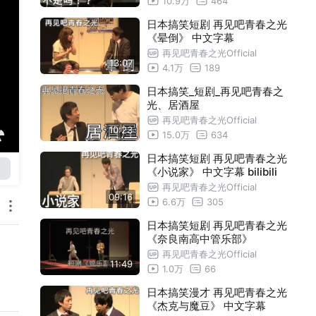
10.9万
464
日本搞笑短剧 再见吧青春之光
《晕倒》 中文字幕
再见吧青春之光Official
13:07
4.1万
189
日本搞笑_短剧_再见吧青春之
光、居酒屋
再见吧青春之光Official
10:23
15.0万
634
日本搞笑短剧 再见吧青春之光
《小说家》 中文字幕 bilibili
再见吧青春之光Official
09:16
6.6万
305
日本搞笑短剧 再见吧青春之光
《奈良南高中管乐部》
再见吧青春之光Official
11:49
1.0万
66
日本搞笑漫才 再见吧青春之光
《杰克与魔豆》 中文字幕