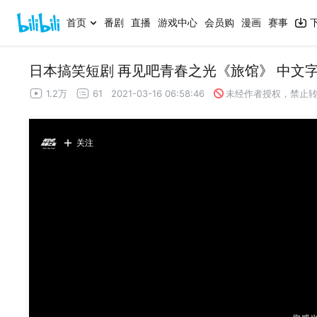
首页
番剧
直播
游戏中心
会员购
漫画
赛事
日本搞笑短剧 再见吧青春之光《旅馆》 中文
1.2万
61
2021-03-16 06:58:46
未经作者授权，禁止
关注