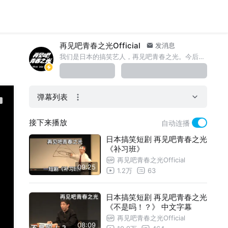
再见吧青春之光Official
发消息
我们是日本的搞笑艺人，再见吧青春之光。今后请多多关照！微博@再见吧青春之光
弹幕列表
接下来播放
自动连播
日本搞笑短剧 再见吧青春之光
《补习班》
再见吧青春之光Official
09:25
1.2万
63
日本搞笑短剧 再见吧青春之光
《不是吗！？》 中文字幕
再见吧青春之光Official
08:09