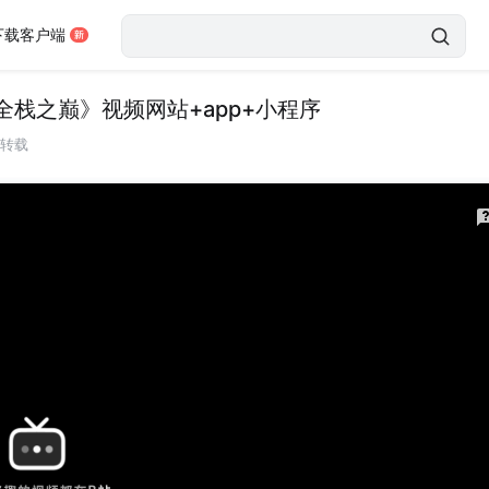
下载客户端
开发《全栈之巅》视频网站+app+小程序
转载