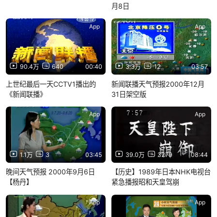
月8日
App
App
90.4万
640
00:40
3.3万
12
03:57
上世纪最后一天CCTV1播出的
新闻联播天气预报2000年12月
《新闻联播》
31日架空版
App
App
1.1万
3
03:45
39.0万
3279
08:44
晚间天气预报 2000年9月6日
【历史】1989年日本NHK电视台
【杨丹】
紧急播报昭和天皇驾崩
App
App