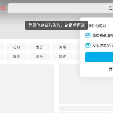
登录信息获取失败，请稍后再试
登录后你可以：
免费看高清
发表弹幕/评
动画
鬼畜
舞蹈
娱乐
科技
游戏
音乐
影视
知识
资讯
首