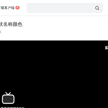
下载客户端
状名称颜色
载