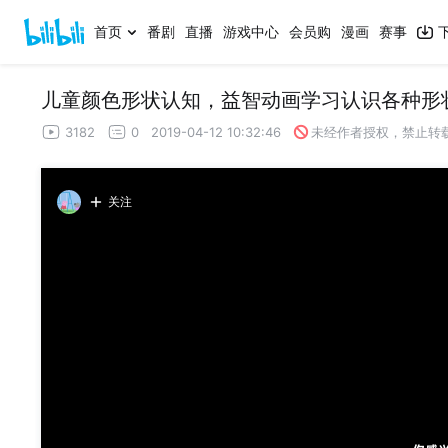
首页
番剧
直播
游戏中心
会员购
漫画
赛事
儿童颜色形状认知，益智动画学习认识各种形
3182
0
2019-04-12 10:32:46
未经作者授权，禁止转
关注