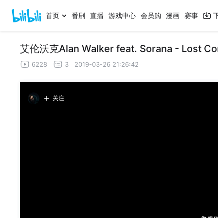
首页
番剧
直播
游戏中心
会员购
漫画
赛事
艾伦沃克Alan Walker feat. Sorana - Lost Co
6228
3
2019-03-26 21:26:42
关注