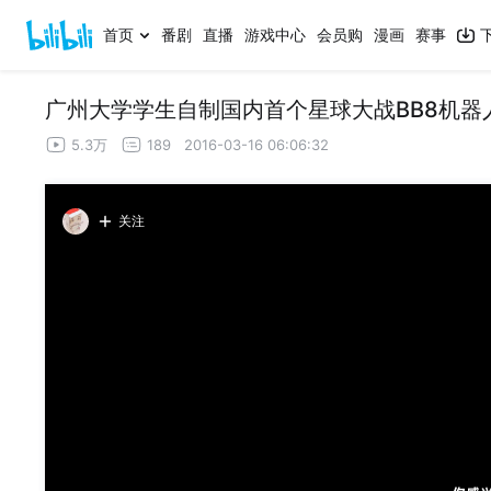
首页
番剧
直播
游戏中心
会员购
漫画
赛事
广州大学学生自制国内首个星球大战BB8机器
5.3万
189
2016-03-16 06:06:32
关注