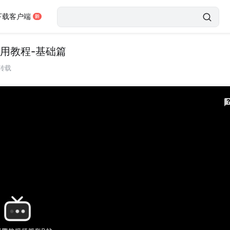
下载客户端
使用教程-基础篇
转载