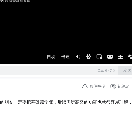
自动
倍速
发送
弹幕礼仪
稿件举报
记笔记
统的朋友一定要把基础篇学懂，后续再玩高级的功能也就很容易理解