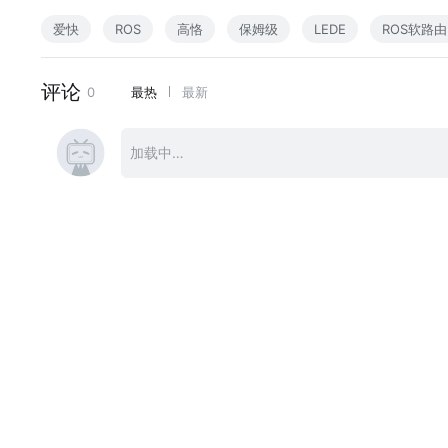
官网：http://www.VedioTalk.com
爱快
ROS
高恪
保姆级
LEDE
ROS软路由