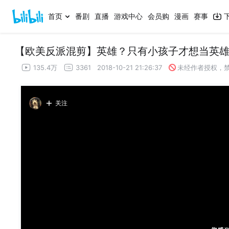
首页
番剧
直播
游戏中心
会员购
漫画
赛事
【欧美反派混剪】英雄？只有小孩子才想当英
135.4万
3361
2018-10-21 21:26:37
未经作者授权，
关注