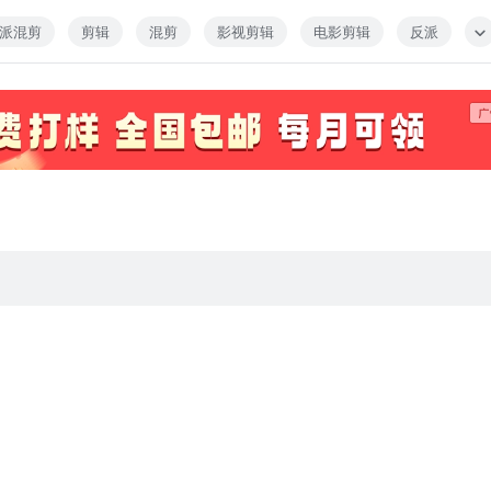
派混剪
剪辑
混剪
影视剪辑
电影剪辑
反派