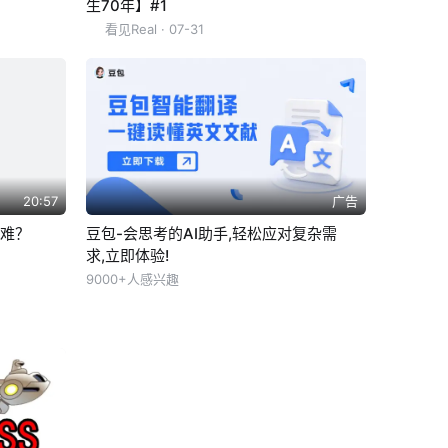
生70年】#1
看见Real
· 07-31
20:57
广告
不难？
豆包-会思考的AI助手,轻松应对复杂需
求,立即体验!
9000+人感兴趣