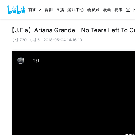
首页
番剧
直播
游戏中心
会员购
漫画
赛事
【J.Fla】Ariana Grande - No Tears Left To C
730
6
2018-05-04 14:16:10
关注