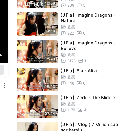
10:06
869
5
【J.Fla】Imagine Dragons -
Natural
雙凛
04:48
922
0
【J.Fla】Imagine Dragons -
Believer
雙凛
08:49
2173
1
【J.Fla】Sia - Alive
雙凛
448
0
05:46
【J.Fla】Zedd - The Middle
雙凛
1178
4
07:44
【J.Fla】 Vlog ( 7 Million sub
scribers! )