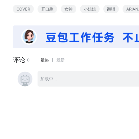
P2：https://youtu.be/yJBMtkLtKHE
COVER
开口跪
女神
小姐姐
翻唱
ARIA