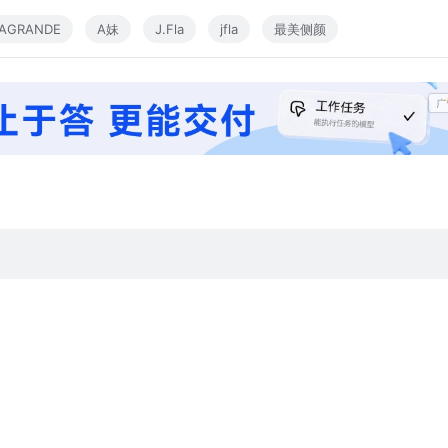
NAGRANDE
A妹
J.Fla
jfla
最美侧颜