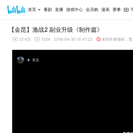
首页
番剧
直播
游戏中心
会员购
漫画
赛事
【金昆】激战2 副业升级《制作篇》
37.4万
1334
2018-04-30 15:47:22
未经作者授权，禁
关注