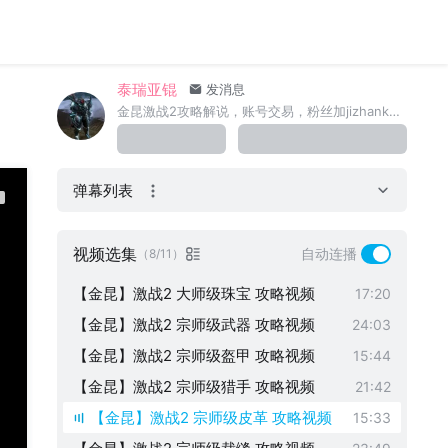
泰瑞亚锟
发消息
金昆激战2攻略解说，账号交易，粉丝加jizhankunge
弹幕列表
【金昆】激战2 制作前必须 准备事项
02:04
【金昆】激战2 大师级厨师 攻略视频
09:27
视频选集
自动连播
（8/11）
【金昆】激战2 宗师级厨师 攻略视频
26:47
【金昆】激战2 大师级珠宝 攻略视频
17:20
【金昆】激战2 宗师级武器 攻略视频
24:03
【金昆】激战2 宗师级盔甲 攻略视频
15:44
【金昆】激战2 宗师级猎手 攻略视频
21:42
【金昆】激战2 宗师级皮革 攻略视频
15:33