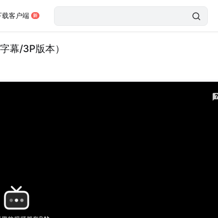
下载客户端
字幕/3P版本）