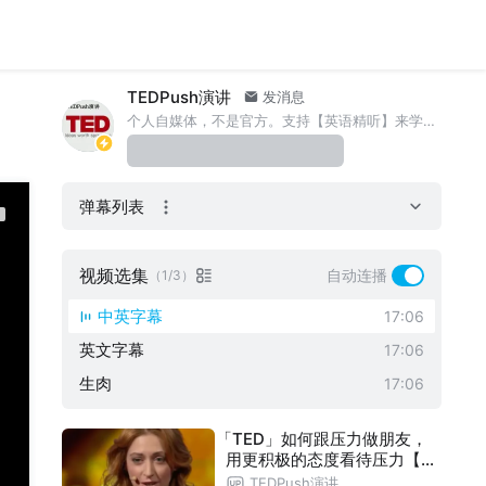
TEDPush演讲
发消息
个人自媒体，不是官方。支持【英语精听】来学习英语，给大家提供视频以及学习材料，帮助大家深入学习。 最后，谢谢大家支持与理解。
弹幕列表
视频选集
自动连播
（1/3）
中英字幕
17:06
英文字幕
17:06
生肉
17:06
「TED」如何跟压力做朋友，
用更积极的态度看待压力【4
字幕】/How to make stress
TEDPush演讲