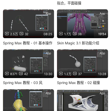
拟合，平面碰撞
App
App
2.5万
32
08:25
1.7万
38
19:34
Spring Max 教程 - 01 基本操作
Skin Magic 3.1 新功能介绍
App
App
8371
42
13:30
1.2万
37
13:28
Spring Max 教程 - 03 风
Spring Max 教程 - 02 碰撞
App
App