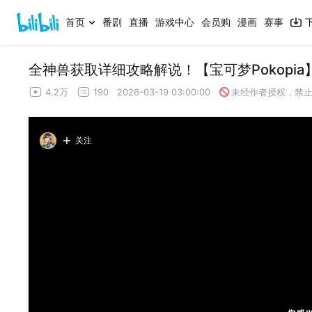
首页
番剧
直播
游戏中心
会员购
漫画
赛事
全神兽获取详细攻略解说！【宝可梦Pokopia
4.2万
190
2026-03-19 03:00:00
未经作者授权，禁
关注