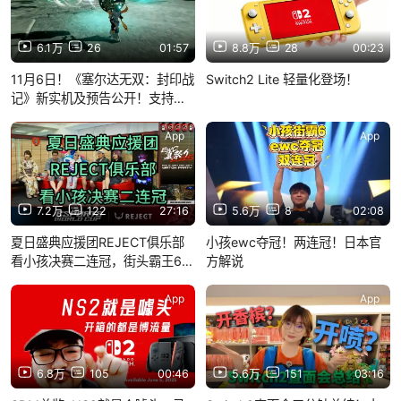
6.1万
26
01:57
8.8万
28
00:23
11月6日！《塞尔达无双：封印战
Switch2 Lite 轻量化登场！
记》新实机及预告公开！支持双
人同屏！【9.12任天堂直面会】
App
App
7.2万
122
27:16
5.6万
8
02:08
夏日盛典应援团REJECT俱乐部
小孩ewc夺冠！两连冠！日本官
看小孩决赛二连冠，街头霸王6冠
方解说
军REACTION
App
App
6.8万
105
00:46
5.6万
151
03:16