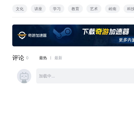
马琳作主题演讲，并与上海喜玛拉雅美术馆原馆长、宝龙美术
文化
讲座
学习
教育
艺术
岭南
科
度对谈。三位学者与实践者围绕“数智时代的美术馆：科技如
与技术哲学的思辨对话，旨在探寻在算法与数据日益深入艺术
声明：
本视频内容受著作权法保护，转载需经广东美术馆授权并注明
未经广东美术馆授权，任何机构或个人不得以录屏，转载，直
（审定 / 涂晓庞；审校 / 曾睿洁；监制 / 植凯鹏；视频制作 