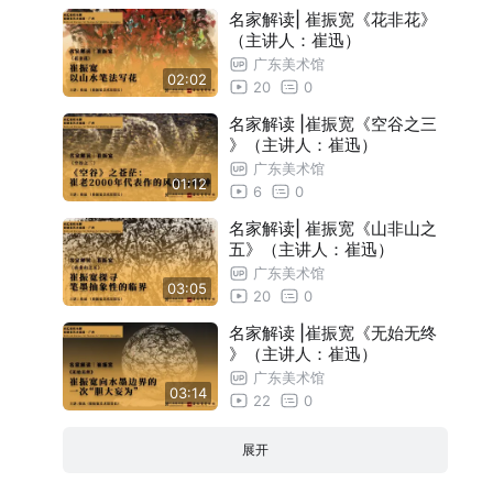
名家解读| 崔振宽《花非花》
（主讲人：崔迅）
广东美术馆
02:02
20
0
名家解读 |崔振宽《空谷之三
》（主讲人：崔迅）
广东美术馆
01:12
6
0
名家解读| 崔振宽《山非山之
五》（主讲人：崔迅）
广东美术馆
03:05
20
0
名家解读 |崔振宽《无始无终
》（主讲人：崔迅）
广东美术馆
03:14
22
0
展开