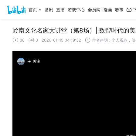
首页
番剧
直播
游戏中心
会员购
漫画
赛事
88
0
2026-01-15 04:19:32
作者声明：个人观点，仅
关注