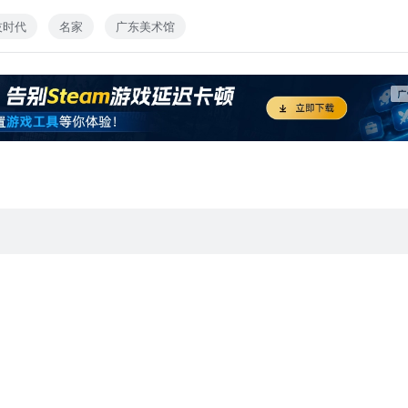
馆原馆长王纯杰，同济大学人工智能与艺术创研中心主任于幸泽展开
技时代
名家
广东美术馆
何重塑展览与艺术语言”这一前沿课题，展开了一场跨越策展学、艺术
核心的今天，美术馆如何保持其人文内核，并演化出新的文化生命力
出处。
播等形式传播本视频内容。
/ 杜月儿；文案/余舒雅；）