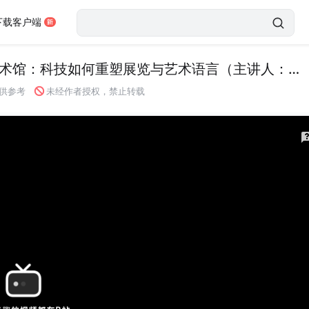
下载客户端
岭南文化名家大讲堂（第8场）| 数智时代的美术馆：科技如何重塑展览与艺术语言（主讲人：马琳）
未经作者授权，禁止转载
供参考