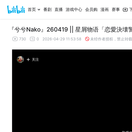
首页
番剧
直播
游戏中心
会员购
漫画
赛事
730
0
2026-04-29 11:53:58
未经作者授权，禁止转
关注