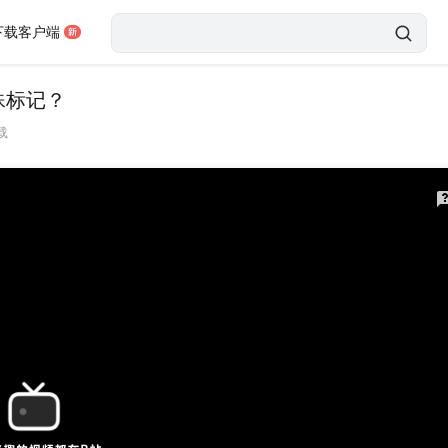
下载客户端
殊标记？
载