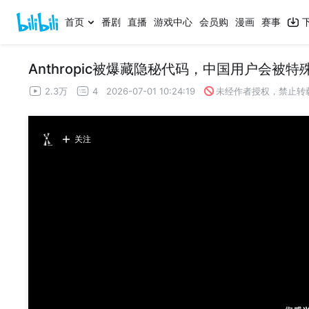
首页
番剧
直播
游戏中心
会员购
漫画
赛事
Anthropic被爆藏隐秘代码，中国用户会被特
2.3万
4
2026-07-01 10:24:19
未经作者授权，禁止转
关注