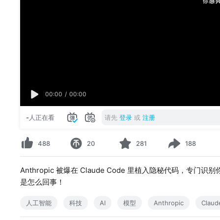
00:00
/
00:00
-
人正在看
请先
登录
或
注册
488
20
281
188
Anthropic 被爆在 Claude Code 里植入隐秘代码，
是怎么回事！
人工智能
科技
AI
模型
Anthropic
Claud