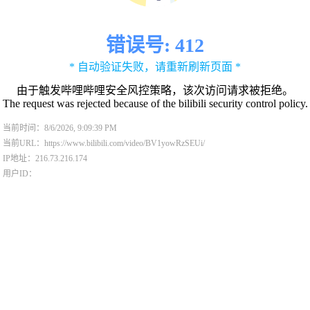
错误号: 412
* 自动验证失败，请重新刷新页面 *
由于触发哔哩哔哩安全风控策略，该次访问请求被拒绝。
The request was rejected because of the bilibili security control policy.
当前时间：8/6/2026, 9:09:39 PM
当前URL：https://www.bilibili.com/video/BV1yowRzSEUi/
IP地址：216.73.216.174
用户ID：