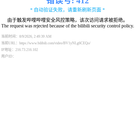
错误号: 412
* 自动验证失败，请重新刷新页面 *
由于触发哔哩哔哩安全风控策略，该次访问请求被拒绝。
The request was rejected because of the bilibili security control policy.
当前时间：8/9/2026, 2:49:39 AM
当前URL：https://www.bilibili.com/video/BV1yNLg6CEQo/
IP地址：216.73.216.102
用户ID：