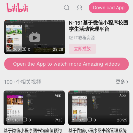
Download App
N-151基于微信小程序校园
学生活动管理平台
IT教程资源
立即播放
360
0
23:28
Open the App to watch more Amazing videos
100+个相关视频
更多
App
App
5181
0
17:33
1872
0
20:25
基于微信小程序图书馆座位预约
基于微信小程序图书馆管理系统