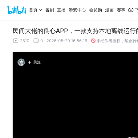
首页
番剧
直播
游戏中心
会员购
漫画
赛事
民间大佬的良心APP，一款支持本地离线运行的 Wi
2810
0
2026-05-20 16:56:16
未经作者授权，禁止转
关注