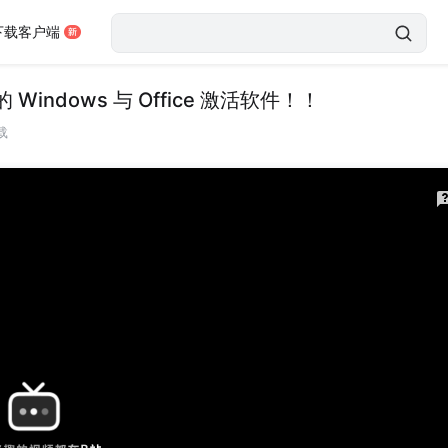
下载客户端
ndows 与 Office 激活软件！！
载