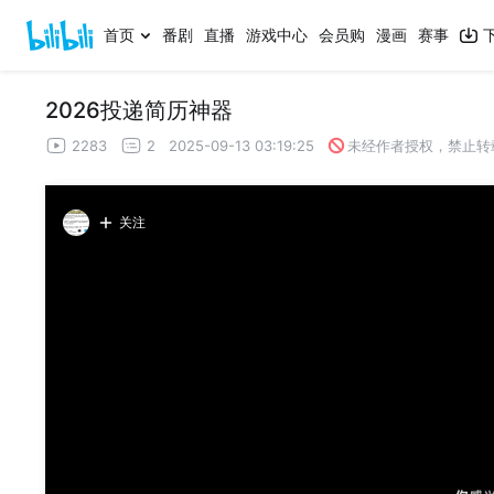
首页
番剧
直播
游戏中心
会员购
漫画
赛事
2026投递简历神器
2283
2
2025-09-13 03:19:25
未经作者授权，禁止转
关注