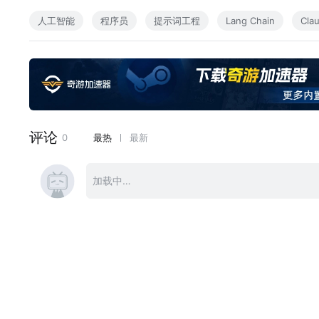
3.将 Claude Code 最佳实践应用于三个项目：探索和开发
人工智能
程序员
提示词工程
Lang Chain
Cla
换为仪表板，以及从 Figma 模型构建 Web 应用程序。