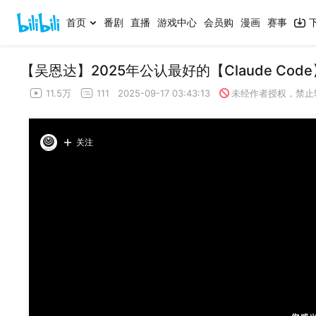
首页
番剧
直播
游戏中心
会员购
漫画
赛事
11.5万
111
2025-09-17 03:43:13
未经作者授权，禁止
关注