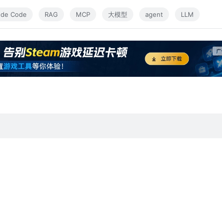
 RAG 聊天机器人的代码库，重构电子商务数据的 Jupyter 笔记本并将
ude Code
RAG
MCP
大模型
agent
LLM