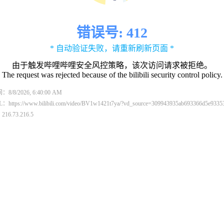
错误号: 412
* 自动验证失败，请重新刷新页面 *
由于触发哔哩哔哩安全风控策略，该次访问请求被拒绝。
The request was rejected because of the bilibili security control policy.
/8/2026, 6:40:00 AM
ttps://www.bilibili.com/video/BV1w1421t7ya/?vd_source=309943935ab693366d5e9335
16.73.216.5
：