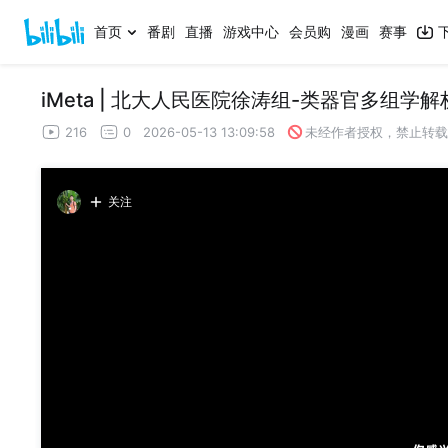
首页
番剧
直播
游戏中心
会员购
漫画
赛事
iMeta | 北大人民医院徐涛组-类器官多组
216
0
2026-05-13 13:09:58
未经作者授权，禁止转载
关注